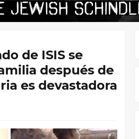
do de ISIS se
familia después de
oria es devastadora