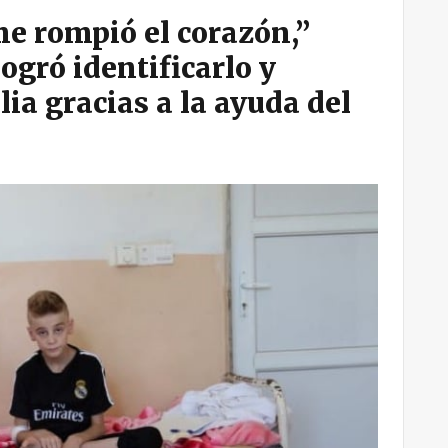
 me rompió el corazón,”
gró identificarlo y
lia gracias a la ayuda del