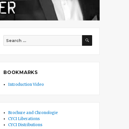
SEARCH
Search
for:
BOOKMARKS
Introduction Video
Brochure and Chronologie
CYCI Liberations
CYCI Distributions