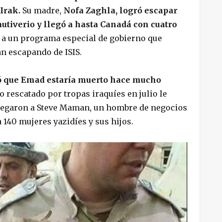
Irak.
Su madre,
Nofa Zaghla, logró escapar
utiverio y llegó a hasta Canadá con cuatro
 a un programa especial de gobierno que
n escapando de ISIS.
ó que Emad estaría muerto hace mucho
o rescatado por tropas iraquíes en julio le
s llegaron a Steve Maman, un hombre de negocios
 140 mujeres yazidíes y sus hijos.