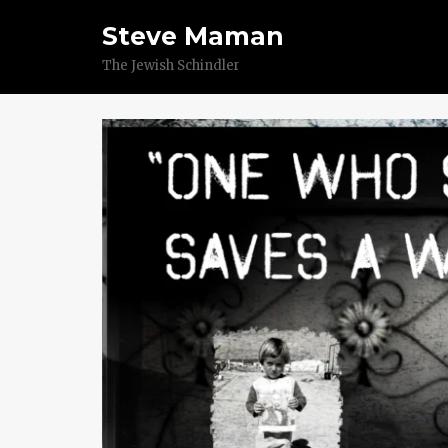
Steve Maman
The Jewish Schindler