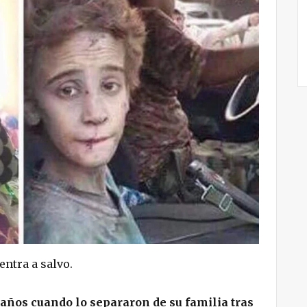
ntra a salvo.
ños cuando lo separaron de su familia tras