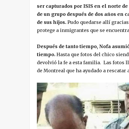
ser capturados por ISIS en el norte de 
de un grupo después de dos años en ca
de sus hijos.
Pudo quedarse allí gracias
protege a inmigrantes que se encuentra
Después de tanto tiempo, Nofa asumi
tiempo.
Hasta que fotos del chico siend
devolvió la fe a esta familia. Las foto
de Montreal que ha ayudado a rescatar a