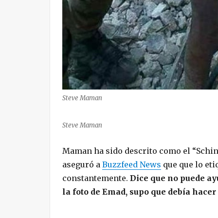
Steve Maman
Steve Maman
Maman ha sido descrito como el “Schindl
aseguró a
Buzzfeed News
que que lo eti
constantemente.
Dice que no puede ayu
la foto de Emad, supo que debía hacer 